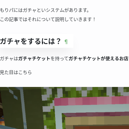
もりパにはガチャといシステムがあります。
この記事ではそれについて説明していきます！
ガチャをするには？
¶
ガチャは
ガチャチケット
を持って
ガチャチケットが使えるお店
見た目はこちら