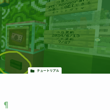
チュートリアル
？
¶