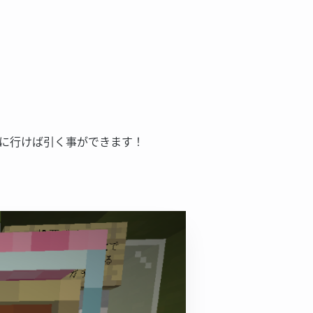
に行けば引く事ができます！